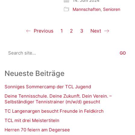
14. Juni 2024
Mannschaften
,
Senioren
Previous
1
2
3
Next
Search
for:
Neueste Beiträge
Sonniges Sommercamp der TCL Jugend
Deine Tennisschule. Deine Zukunft. Dein Verein. –
Selbständiger Tennistrainer (m/w/d) gesucht
TC Langenargen besucht Freunde in Feldkirch
TCL mit drei Meistertiteln
Herren 70 feiern am Degersee