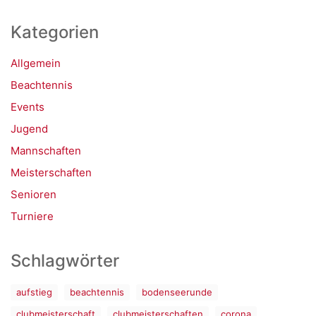
Kategorien
Allgemein
Beachtennis
Events
Jugend
Mannschaften
Meisterschaften
Senioren
Turniere
Schlagwörter
aufstieg
beachtennis
bodenseerunde
clubmeisterschaft
clubmeisterschaften
corona