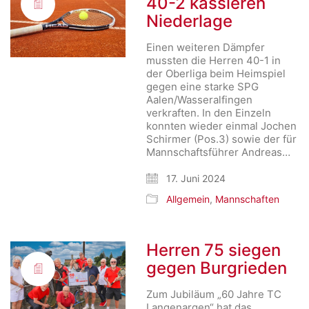
40-2 kassieren
Niederlage
Einen weiteren Dämpfer
mussten die Herren 40-1 in
der Oberliga beim Heimspiel
gegen eine starke SPG
Aalen/Wasseralfingen
verkraften. In den Einzeln
konnten wieder einmal Jochen
Schirmer (Pos.3) sowie der für
Mannschaftsführer Andreas…
17. Juni 2024
Allgemein
,
Mannschaften
Herren 75 siegen
gegen Burgrieden
Zum Jubiläum „60 Jahre TC
Langenargen“ hat das