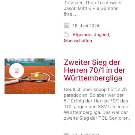
Totzauer, Theo Trauthwein,
Jakob Mittl & Pia Günthör
ihre…
16. Juni 2024
Allgemein
,
Jugend
,
Mannschaften
Zweiter Sieg der
Herren 70/1 in der
Württembergliga
Deutlich aber knapp hört sich
paradox an. So aber war der
5:1 Erfolg der Herren 70/1 des
TCL gegen den SSV Ulm in der
Württembergliga. Das war der
zweite Sieg der TCL-Senioren,
…