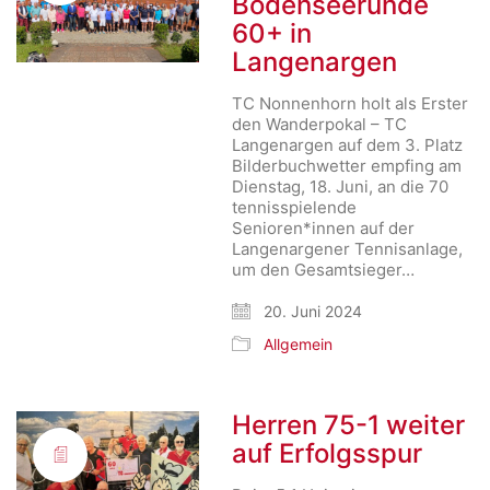
Bodenseerunde
60+ in
Langenargen
TC Nonnenhorn holt als Erster
den Wanderpokal – TC
Langenargen auf dem 3. Platz
Bilderbuchwetter empfing am
Dienstag, 18. Juni, an die 70
tennisspielende
Senioren*innen auf der
Langenargener Tennisanlage,
um den Gesamtsieger…
20. Juni 2024
Allgemein
Herren 75-1 weiter
auf Erfolgsspur