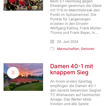
Beim 5:1 Heimsieg gegen
Ellwangen gewinnen die Gäste
mit 11:9 im Matchtiebreak den
Punkt im Spitzeneinzel. Die
Punkte für Langenargen
erzielen in den Einzeln
Wolfgang Kallina, Frank Müller-
Thoma und Frank Bayer, in…
20. Juni 2024
Mannschaften
,
Senioren
Damen 40-1 mit
knappem Sieg
An ihrem ersten Spieltag
empfingen die Damen 40-1
den bereits bekannten Gegner
TC Altshausen auf heimischer
Anlage. Das Wetter blieb
trocken und alle Spiele