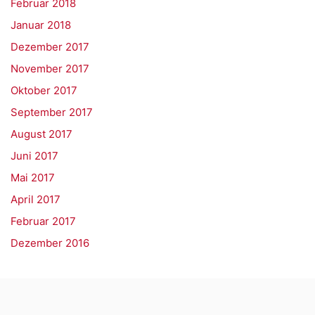
Februar 2018
Januar 2018
Dezember 2017
November 2017
Oktober 2017
September 2017
August 2017
Juni 2017
Mai 2017
April 2017
Februar 2017
Dezember 2016