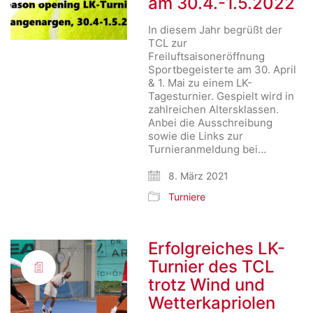
am 30.4.-1.5.2022
In diesem Jahr begrüßt der
TCL zur
Freiluftsaisoneröffnung
Sportbegeisterte am 30. April
& 1. Mai zu einem LK-
Tagesturnier. Gespielt wird in
zahlreichen Altersklassen.
Anbei die Ausschreibung
sowie die Links zur
Turnieranmeldung bei…
8. März 2021
Turniere
Erfolgreiches LK-
Turnier des TCL
trotz Wind und
Wetterkapriolen