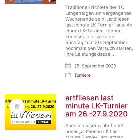
Traditionell richtete der TC
Langenargen am vergangenen
Wochenende sein „artfliesen
last minute LK Turnier“ aus. An
einem LK-Turnier können
Tennisspieler vor dem
Stichtag zum 30. September
nochmals den Versuch starten,
ihre Leistungsklasse…
28. September 2020
Turniere
artfliesen last
minute LK-Turnier
am 26.-27.9.2020
Auch in diesem Jahr findet
unser „artfliesen LK Last
Minute Turnier“ am letzten