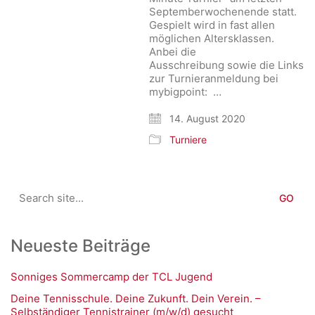
Septemberwochenende statt.
Gespielt wird in fast allen
möglichen Altersklassen.
Anbei die
Ausschreibung sowie die Links
zur Turnieranmeldung bei
mybigpoint: …
14. August 2020
Turniere
Search
for:
Neueste Beiträge
Sonniges Sommercamp der TCL Jugend
Deine Tennisschule. Deine Zukunft. Dein Verein. –
Selbständiger Tennistrainer (m/w/d) gesucht