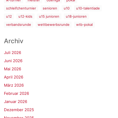
lk-turnier
meister
oberliga
pokal
schleifchenturnier
senioren
u10
u10-talentiade
u12
u12-kids
u15 junioren
u18-junioren
verbandsrunde
wettbewerbsrunde
wtb-pokal
Archiv
Juli 2026
Juni 2026
Mai 2026
April 2026
März 2026
Februar 2026
Januar 2026
Dezember 2025
November 2025