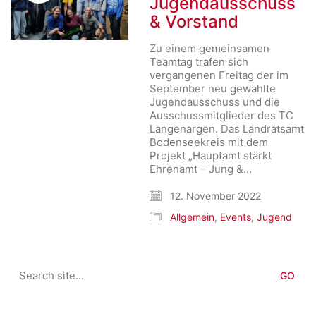
Jugendausschuss
& Vorstand
Zu einem gemeinsamen
Teamtag trafen sich
vergangenen Freitag der im
September neu gewählte
Jugendausschuss und die
Ausschussmitglieder des TC
Langenargen. Das Landratsamt
Bodenseekreis mit dem
Projekt „Hauptamt stärkt
Ehrenamt – Jung &…
12. November 2022
Allgemein
,
Events
,
Jugend
Search
for: