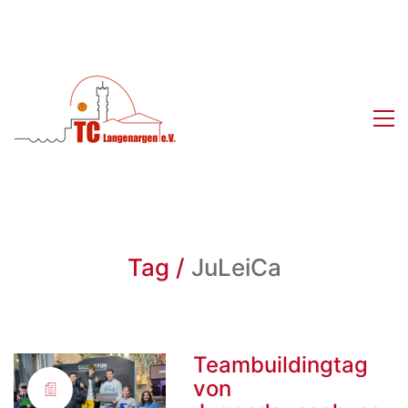
Tag /
JuLeiCa
Teambuildingtag
von