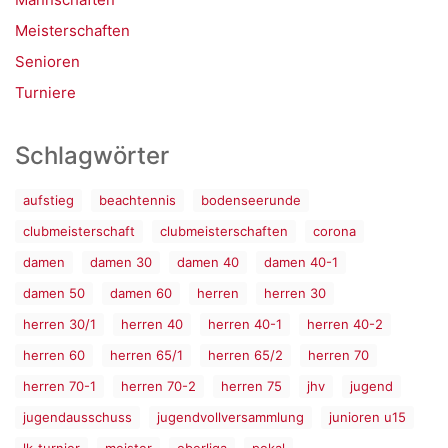
Meisterschaften
Senioren
Turniere
Schlagwörter
aufstieg
beachtennis
bodenseerunde
clubmeisterschaft
clubmeisterschaften
corona
damen
damen 30
damen 40
damen 40-1
damen 50
damen 60
herren
herren 30
herren 30/1
herren 40
herren 40-1
herren 40-2
herren 60
herren 65/1
herren 65/2
herren 70
herren 70-1
herren 70-2
herren 75
jhv
jugend
jugendausschuss
jugendvollversammlung
junioren u15