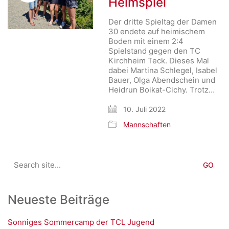
Heimspiel
Der dritte Spieltag der Damen
30 endete auf heimischem
Boden mit einem 2:4
Spielstand gegen den TC
Kirchheim Teck. Dieses Mal
dabei Martina Schlegel, Isabel
Bauer, Olga Abendschein und
Heidrun Boikat-Cichy. Trotz…
10. Juli 2022
Mannschaften
Search
for:
Neueste Beiträge
Sonniges Sommercamp der TCL Jugend