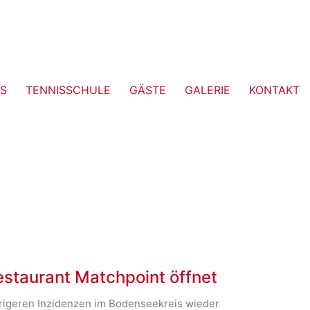
S
TENNISSCHULE
GÄSTE
GALERIE
KONTAKT
estaurant Matchpoint öffnet
drigeren Inzidenzen im Bodenseekreis wieder