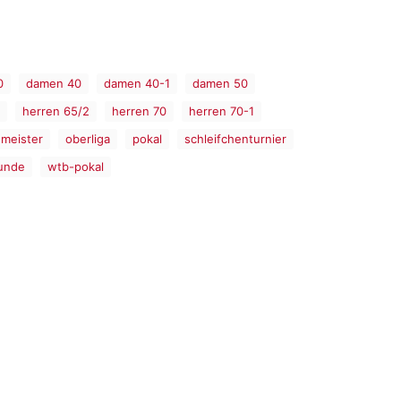
0
damen 40
damen 40-1
damen 50
herren 65/2
herren 70
herren 70-1
meister
oberliga
pokal
schleifchenturnier
unde
wtb-pokal