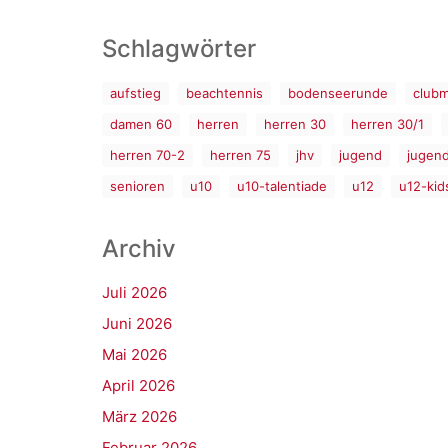
Schlagwörter
aufstieg
beachtennis
bodenseerunde
clubm
damen 60
herren
herren 30
herren 30/1
herren 70-2
herren 75
jhv
jugend
jugen
senioren
u10
u10-talentiade
u12
u12-kid
Archiv
Juli 2026
Juni 2026
Mai 2026
April 2026
März 2026
Februar 2026