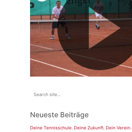
Search
for:
Neueste Beiträge
Deine Tennisschule. Deine Zukunft. Dein Verein.