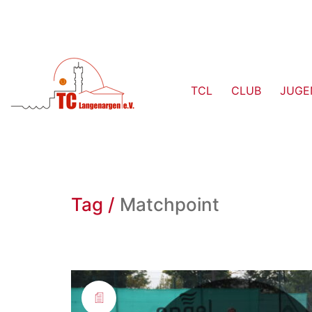
TCL
CLUB
JUGE
Tag /
Matchpoint