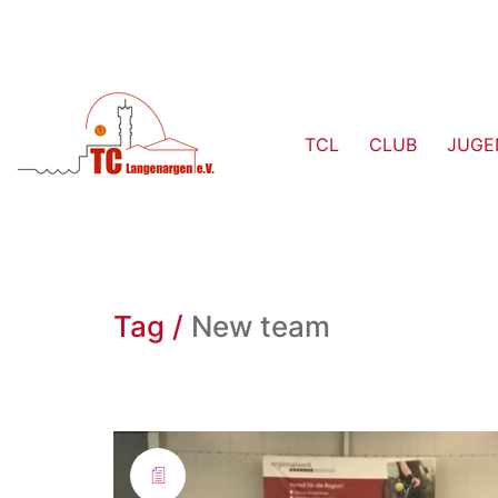
TCL
CLUB
JUGE
Tag /
New team