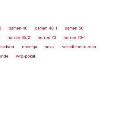
0
damen 40
damen 40-1
damen 50
herren 65/2
herren 70
herren 70-1
meister
oberliga
pokal
schleifchenturnier
unde
wtb-pokal