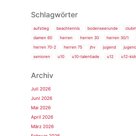
Schlagwörter
aufstieg
beachtennis
bodenseerunde
clubm
damen 60
herren
herren 30
herren 30/1
herren 70-2
herren 75
jhv
jugend
jugen
senioren
u10
u10-talentiade
u12
u12-kid
Archiv
Juli 2026
Juni 2026
Mai 2026
April 2026
März 2026
Februar 2026