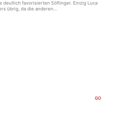
deutlich favorisierten Söflinger. Einzig Luca
 übrig, da die anderen…