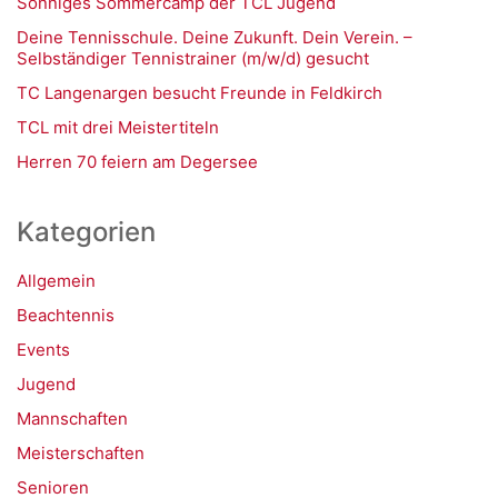
Sonniges Sommercamp der TCL Jugend
Deine Tennisschule. Deine Zukunft. Dein Verein. –
Selbständiger Tennistrainer (m/w/d) gesucht
TC Langenargen besucht Freunde in Feldkirch
TCL mit drei Meistertiteln
Herren 70 feiern am Degersee
Kategorien
Allgemein
Beachtennis
Events
Jugend
Mannschaften
Meisterschaften
Senioren