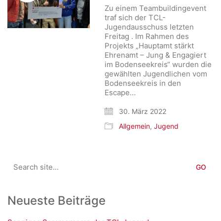
Zu einem Teambuildingevent
traf sich der TCL-
Jugendausschuss letzten
Freitag . Im Rahmen des
Projekts „Hauptamt stärkt
Ehrenamt – Jung & Engagiert
im Bodenseekreis“ wurden die
gewählten Jugendlichen vom
Bodenseekreis in den
Escape…
30. März 2022
Allgemein
,
Jugend
Search
for:
Neueste Beiträge