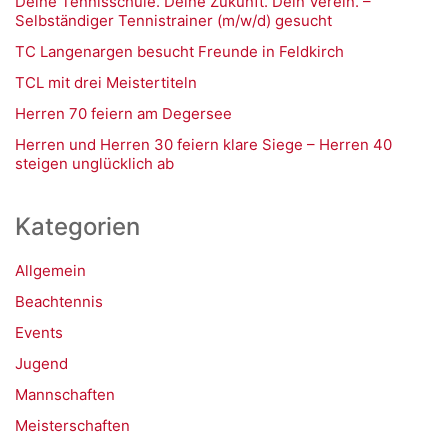
Deine Tennisschule. Deine Zukunft. Dein Verein. –
Selbständiger Tennistrainer (m/w/d) gesucht
TC Langenargen besucht Freunde in Feldkirch
TCL mit drei Meistertiteln
Herren 70 feiern am Degersee
Herren und Herren 30 feiern klare Siege – Herren 40
steigen unglücklich ab
Kategorien
Allgemein
Beachtennis
Events
Jugend
Mannschaften
Meisterschaften