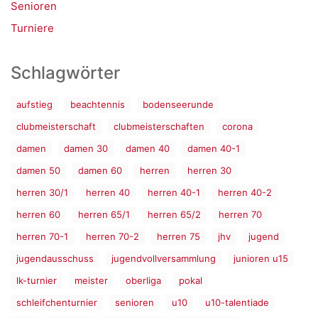
Senioren
Turniere
Schlagwörter
aufstieg
beachtennis
bodenseerunde
clubmeisterschaft
clubmeisterschaften
corona
damen
damen 30
damen 40
damen 40-1
damen 50
damen 60
herren
herren 30
herren 30/1
herren 40
herren 40-1
herren 40-2
herren 60
herren 65/1
herren 65/2
herren 70
herren 70-1
herren 70-2
herren 75
jhv
jugend
jugendausschuss
jugendvollversammlung
junioren u15
lk-turnier
meister
oberliga
pokal
schleifchenturnier
senioren
u10
u10-talentiade