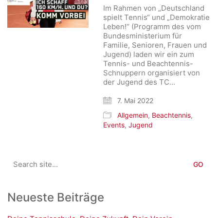
Im Rahmen von „Deutschland
spielt Tennis“ und „Demokratie
Leben!“ (Programm des vom
Bundesministerium für
Familie, Senioren, Frauen und
Jugend) laden wir ein zum
Tennis- und Beachtennis-
Schnuppern organisiert von
der Jugend des TC…
7. Mai 2022
Allgemein
,
Beachtennis
,
Events
,
Jugend
Search
for:
Neueste Beiträge