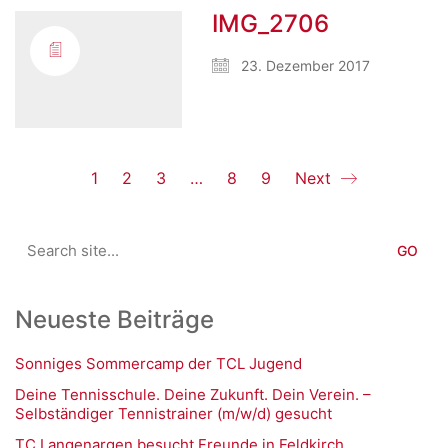
IMG_2706
23. Dezember 2017
1
2
3
…
8
9
Next
Search
for:
Neueste Beiträge
Sonniges Sommercamp der TCL Jugend
Deine Tennisschule. Deine Zukunft. Dein Verein. –
Selbständiger Tennistrainer (m/w/d) gesucht
TC Langenargen besucht Freunde in Feldkirch