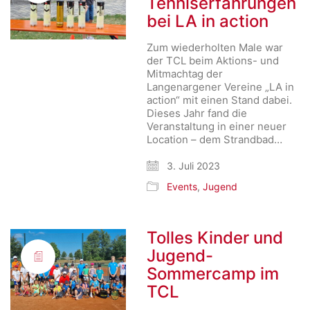
Tenniserfahrungen
bei LA in action
Zum wiederholten Male war
der TCL beim Aktions- und
Mitmachtag der
Langenargener Vereine „LA in
action“ mit einen Stand dabei.
Dieses Jahr fand die
Veranstaltung in einer neuer
Location – dem Strandbad…
3. Juli 2023
Events
,
Jugend
Tolles Kinder und
Jugend-
Sommercamp im
TCL