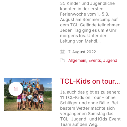
35 Kinder und Jugendliche
konnten in der ersten
Ferienwoche vom 1.-5.8.
August am Sommercamp auf
dem TCL-Gelände teilnehmen.
Jeden Tag ging es um 9 Uhr
morgens los. Unter der
Leitung von Mehdi…
7. August 2022
Allgemein
,
Events
,
Jugend
TCL-Kids on tour…
Ja, auch das gibt es zu sehen:
11 TCL-Kids on Tour – ohne
Schläger und ohne Bälle. Bei
bestem Wetter machte sich
vergangenen Samstag das
TCL- Jugend- und Kids-Event-
Team auf den Weg…