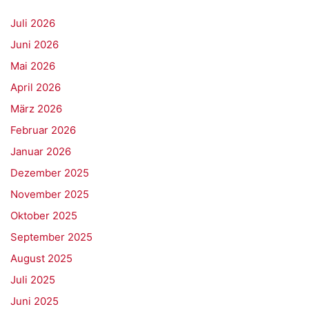
Juli 2026
Juni 2026
Mai 2026
April 2026
März 2026
Februar 2026
Januar 2026
Dezember 2025
November 2025
Oktober 2025
September 2025
August 2025
Juli 2025
Juni 2025