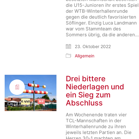
die U15-Junioren ihr erstes Spiel
der WTB-Winterhallenrunde
gegen die deutlich favorisierten
Söflinger. Einzig Luca Landmann
war vom Stammteam des
Sommers übrig, da die anderen…
23. Oktober 2022
Allgemein
Drei bittere
Niederlagen und
ein Sieg zum
Abschluss
Am Wochenende traten vier
TCL-Mannschaften in der
Winterhallenrunde zu ihren
jeweils letzten Partien an. Die
Herren 30-1 machten am