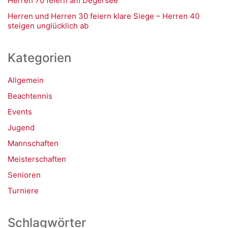
Herren 70 feiern am Degersee
Herren und Herren 30 feiern klare Siege – Herren 40
steigen unglücklich ab
Kategorien
Allgemein
Beachtennis
Events
Jugend
Mannschaften
Meisterschaften
Senioren
Turniere
Schlagwörter