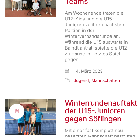
Teams
Am Wochenende traten die
U12-Kids und die U15-
Junioren zu ihren nächsten
Partien in der
Winterverbandsrunde an.
Während die U15 auswärts in
Baindt antrat, spielte die U12
zu Hause ihr letztes Spiel
gegen…
14. März 2023
Jugend
,
Mannschaften
Winterrundenauftak
der U15-Junioren
gegen Söflingen
Mit einer fast komplett neu
besetzten Mannschaft bestritten