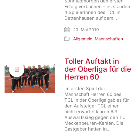
Sonntagmorgen den ersten
Erfolg verbuchen – es standen
4 Spielerinnen des TCL in
Dettenhausen auf dem…
20. Mai 2019
Allgemein
,
Mannschaften
Toller Auftakt in
der Oberliga für die
Herren 60
Im ersten Spiel der
Mannschaft Herren 60 des
TCL in der Oberliga gab es für
den Aufsteiger TCL einen
nicht erwartet klaren 6:3
Auswärtssieg gegen den TC
Meckenbeuren-Kehlen. Die
Gastgeber hatten in…