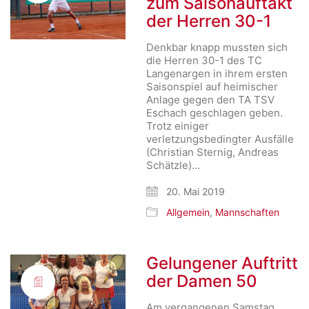
zum Saisonauftakt
der Herren 30-1
Denkbar knapp mussten sich
die Herren 30-1 des TC
Langenargen in ihrem ersten
Saisonspiel auf heimischer
Anlage gegen den TA TSV
Eschach geschlagen geben.
Trotz einiger
verletzungsbedingter Ausfälle
(Christian Sternig, Andreas
Schätzle)…
20. Mai 2019
Allgemein
,
Mannschaften
Gelungener Auftritt
der Damen 50
Am vergangenen Samstag