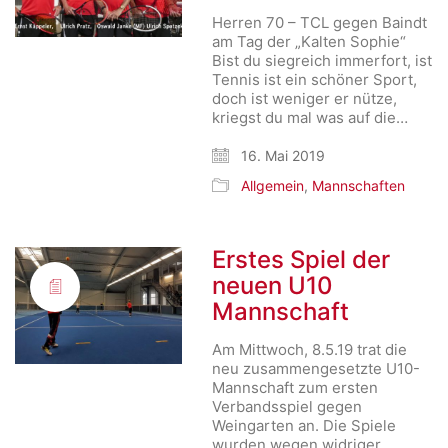
Herren 70 – TCL gegen Baindt
am Tag der „Kalten Sophie“
Bist du siegreich immerfort, ist
Tennis ist ein schöner Sport,
doch ist weniger er nütze,
kriegst du mal was auf die…
16. Mai 2019
Allgemein
,
Mannschaften
Erstes Spiel der
neuen U10
Mannschaft
Am Mittwoch, 8.5.19 trat die
neu zusammengesetzte U10-
Mannschaft zum ersten
Verbandsspiel gegen
Weingarten an. Die Spiele
wurden wegen widriger