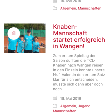
19. Mai 2019
Allgemein
,
Mannschaften
Knaben-
Mannschaft
startet erfolgreich
in Wangen!
Zum ersten Spieltag der
Saison durften die TCL-
Knaben nach Wangen reisen.
In den Einzeln konnte unsere
Nr. 1 Valentin den ersten Satz
klar für sich entscheiden,
musste sich dann aber doch
noch…
18. Mai 2019
Allgemein
,
Jugend
,
Mannschaften