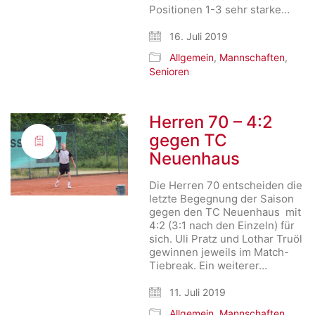
Positionen 1-3 sehr starke…
16. Juli 2019
Allgemein
,
Mannschaften
,
Senioren
Herren 70 – 4:2
gegen TC
Neuenhaus
Die Herren 70 entscheiden die
letzte Begegnung der Saison
gegen den TC Neuenhaus mit
4:2 (3:1 nach den Einzeln) für
sich. Uli Pratz und Lothar Truöl
gewinnen jeweils im Match-
Tiebreak. Ein weiterer…
11. Juli 2019
Allgemein
,
Mannschaften
,