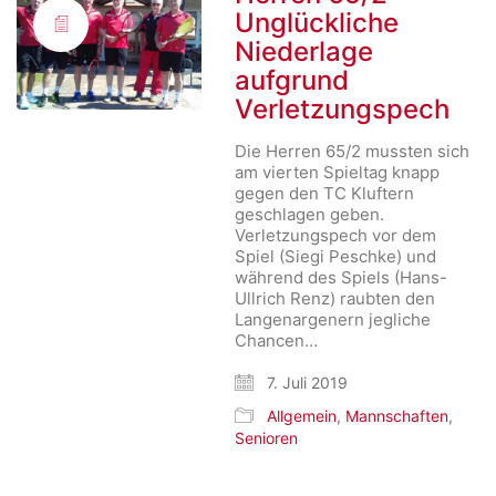
Unglückliche
Niederlage
aufgrund
Verletzungspech
Die Herren 65/2 mussten sich
am vierten Spieltag knapp
gegen den TC Kluftern
geschlagen geben.
Verletzungspech vor dem
Spiel (Siegi Peschke) und
während des Spiels (Hans-
Ullrich Renz) raubten den
Langenargenern jegliche
Chancen…
7. Juli 2019
Allgemein
,
Mannschaften
,
Senioren