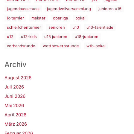
jugendausschuss
jugendvollversammlung
junioren u15
lk-turnier
meister
oberliga
pokal
schleifchenturnier
senioren
u10
u10-talentiade
u12
u12-kids
u15 junioren
u18-junioren
verbandsrunde
wettbewerbsrunde
wtb-pokal
Archiv
August 2026
Juli 2026
Juni 2026
Mai 2026
April 2026
März 2026
Februar 2026