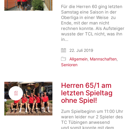
Für die Herren 60 ging letzten
Samstag eine Saison in der
Oberliga in einer Weise zu
Ende, mit der man nicht
rechnen konnte. Als Aufsteiger
wusste der TCL nicht, was ihn
in…
22. Juli 2019
Allgemein
,
Mannschaften
,
Senioren
Herren 65/1 am
letzten Spieltag
ohne Spiel!
Zum Spielbeginn um 11:00 Uhr
waren leider nur 2 Spieler des
TC Tübingen anwesend
und somit konnte mit dem