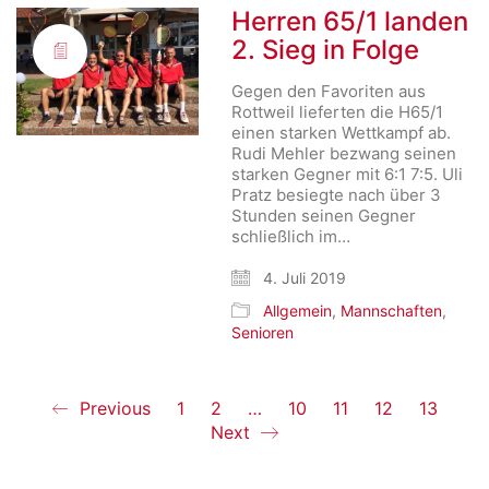
Herren 65/1 landen
2. Sieg in Folge
Gegen den Favoriten aus
Rottweil lieferten die H65/1
einen starken Wettkampf ab.
Rudi Mehler bezwang seinen
starken Gegner mit 6:1 7:5. Uli
Pratz besiegte nach über 3
Stunden seinen Gegner
schließlich im…
4. Juli 2019
Allgemein
,
Mannschaften
,
Senioren
Previous
1
2
…
10
11
12
13
Next