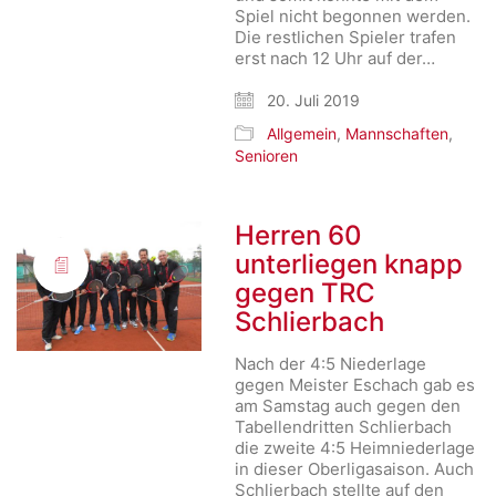
Spiel nicht begonnen werden.
Die restlichen Spieler trafen
erst nach 12 Uhr auf der…
20. Juli 2019
Allgemein
,
Mannschaften
,
Senioren
Herren 60
unterliegen knapp
gegen TRC
Schlierbach
Nach der 4:5 Niederlage
gegen Meister Eschach gab es
am Samstag auch gegen den
Tabellendritten Schlierbach
die zweite 4:5 Heimniederlage
in dieser Oberligasaison. Auch
Schlierbach stellte auf den