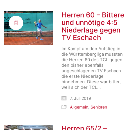
Herren 60 – Bittere
und unnötige 4:5
Niederlage gegen
TV Eschach
Im Kampf um den Aufstieg in
die Württembergliga mussten
die Herren 60 des TCL gegen
den bisher ebenfalls
ungeschlagenen TV Eschach
die erste Niederlage
hinnehmen. Diese war bitter,
weil sich der TCL…
7. Juli 2019
Allgemein
,
Senioren
Herren 65/2 –