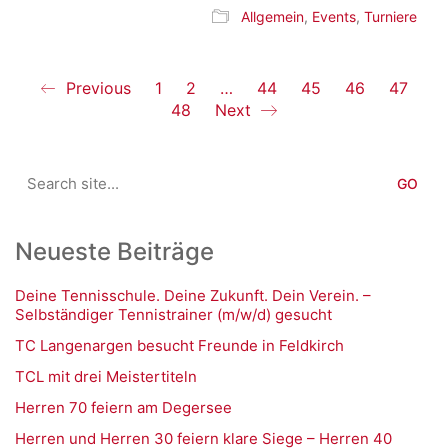
Allgemein
,
Events
,
Turniere
Previous
1
2
…
44
45
46
47
48
Next
Search
for:
Neueste Beiträge
Deine Tennisschule. Deine Zukunft. Dein Verein. –
Selbständiger Tennistrainer (m/w/d) gesucht
TC Langenargen besucht Freunde in Feldkirch
TCL mit drei Meistertiteln
Herren 70 feiern am Degersee
Herren und Herren 30 feiern klare Siege – Herren 40