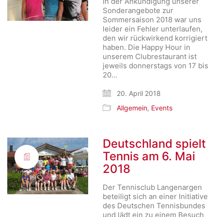
In der Ankündigung unserer
Sonderangebote zur
Sommersaison 2018 war uns
leider ein Fehler unterlaufen,
den wir rückwirkend korrigiert
haben. Die Happy Hour in
unserem Clubrestaurant ist
jeweils donnerstags von 17 bis
20…
20. April 2018
Allgemein
,
Events
Deutschland spielt
Tennis am 6. Mai
2018
Der Tennisclub Langenargen
beteiligt sich an einer Initiative
des Deutschen Tennisbundes
und lädt ein zu einem Besuch