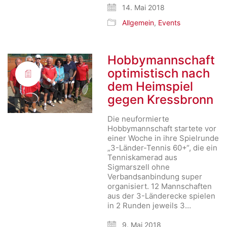
14. Mai 2018
Allgemein
,
Events
Hobbymannschaft
optimistisch nach
dem Heimspiel
gegen Kressbronn
Die neuformierte
Hobbymannschaft startete vor
einer Woche in ihre Spielrunde
„3-Länder-Tennis 60+“, die ein
Tenniskamerad aus
Sigmarszell ohne
Verbandsanbindung super
organisiert. 12 Mannschaften
aus der 3-Länderecke spielen
in 2 Runden jeweils 3…
9. Mai 2018