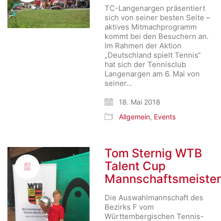
TC-Langenargen präsentiert
sich von seiner besten Seite –
aktives Mitmachprogramm
kommt bei den Besuchern an.
Im Rahmen der Aktion
„Deutschland spielt Tennis“
hat sich der Tennisclub
Langenargen am 6. Mai von
seiner…
18. Mai 2018
Allgemein
,
Events
Tom Sternig WTB
Talent Cup
Mannschaftsmeiste
Die Auswahlmannschaft des
Bezirks F vom
Württembergischen Tennis-