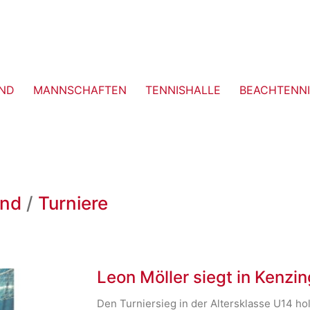
ND
MANNSCHAFTEN
TENNISHALLE
BEACHTENNI
end
/
Turniere
Leon Möller siegt in Kenzi
Den Turniersieg in der Altersklasse U14 