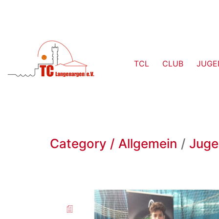
TCL
CLUB
JUGE
Category /
Allgemein
/
Jug