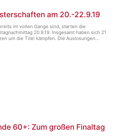
terschaften am 20.-22.9.19
eits im vollen Gange sind, starten die
tagnachmittag 20.9.19. Insgesamt haben sich 21
nzen um die Titel kämpfen. Die Auslosungen…
nde 60+: Zum großen Finaltag