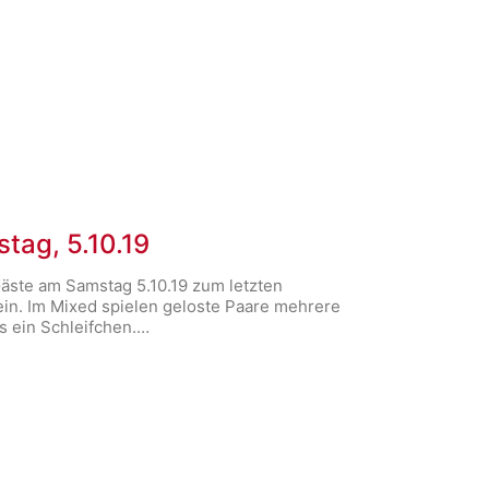
tag, 5.10.19
Gäste am Samstag 5.10.19 zum letzten
 ein. Im Mixed spielen geloste Paare mehrere
ls ein Schleifchen.…