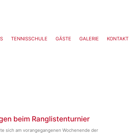
S
TENNISSCHULE
GÄSTE
GALERIE
KONTAKT
ngen beim Ranglistenturnier
holte sich am vorangegangenen Wochenende der