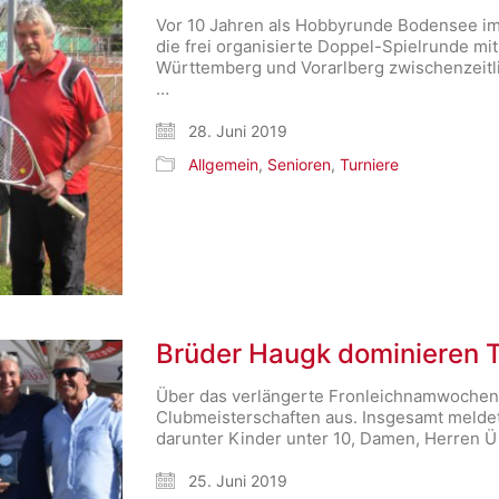
Vor 10 Jahren als Hobbyrunde Bodensee im 
die frei organisierte Doppel-Spielrunde mi
Württemberg und Vorarlberg zwischenzeitlic
…
28. Juni 2019
Allgemein
,
Senioren
,
Turniere
Brüder Haugk dominieren 
Über das verlängerte Fronleichnamwochen
Clubmeisterschaften aus. Insgesamt meldet
darunter Kinder unter 10, Damen, Herren Ü
25. Juni 2019