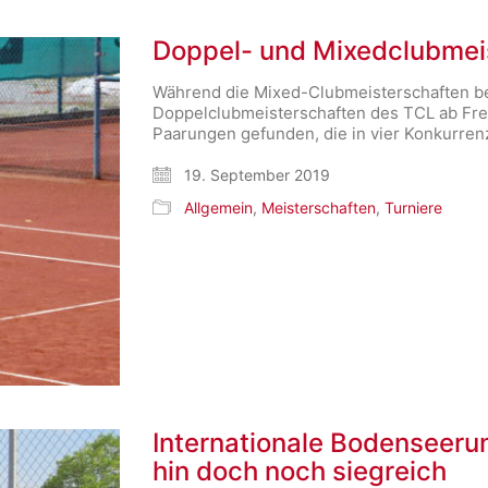
Doppel- und Mixedclubmeis
Während die Mixed-Clubmeisterschaften ber
Doppelclubmeisterschaften des TCL ab Frei
Paarungen gefunden, die in vier Konkurre
19. September 2019
Allgemein
,
Meisterschaften
,
Turniere
Internationale Bodenseeru
hin doch noch siegreich