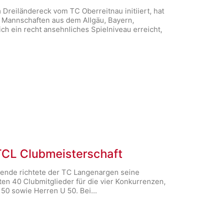
Dreiländereck vom TC Oberreitnau initiiert, hat
t Mannschaften aus dem Allgäu, Bayern,
h ein recht ansehnliches Spielniveau erreicht,
TCL Clubmeisterschaft
ende richtete der TC Langenargen seine
en 40 Clubmitglieder für die vier Konkurrenzen,
 50 sowie Herren U 50. Bei…