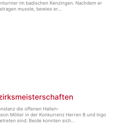
enturnier im badischen Kenzingen. Nachdem er
austragen musste, bewies er…
zirksmeisterschaften
stanz die offenen Hallen-
Leon Möller in der Konkurrenz Herren B und Ingo
etreten sind. Beide konnten sich…