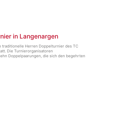
rnier in Langenargen
 traditionelle Herren Doppelturnier des TC
att. Die Turnierorganisatoren
 zehn Doppelpaarungen, die sich den begehrten